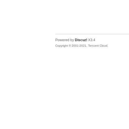
Powered by
Discuz!
X3.4
Copyright © 2001-2021, Tencent Cloud.