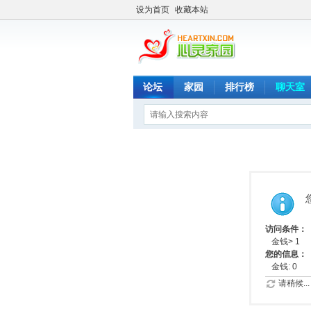
设为首页
收藏本站
论坛
家园
排行榜
聊天室
访问条件：
金钱> 1
您的信息：
金钱: 0
请稍候...