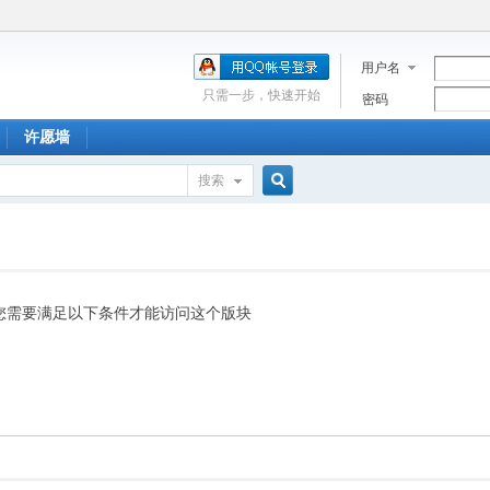
用户名
只需一步，快速开始
密码
许愿墙
搜索
搜
索
您需要满足以下条件才能访问这个版块