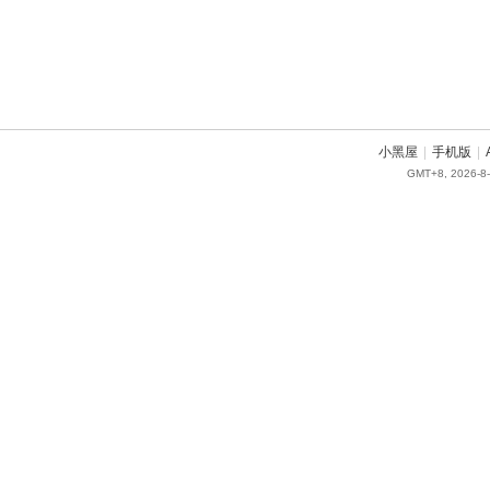
小黑屋
|
手机版
|
GMT+8, 2026-8-