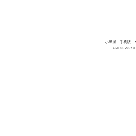
小黑屋
|
手机版
|
GMT+8, 2026-8-