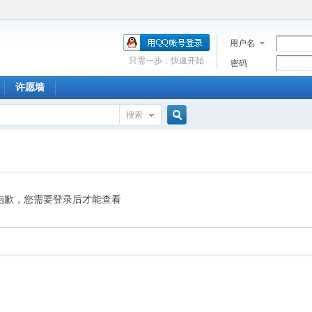
用户名
只需一步，快速开始
密码
许愿墙
搜索
搜
索
抱歉，您需要登录后才能查看