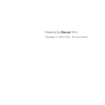
Powered by
Discuz!
X3.4
Copyright © 2001-2021, Tencent Cloud.