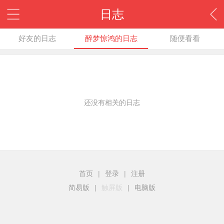
日志
好友的日志
醉梦惊鸿的日志
随便看看
还没有相关的日志
首页
|
登录
|
注册
简易版
|
触屏版
|
电脑版