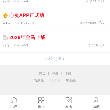
花落
2026-5-4
373
16
心灵APP正式版
admin
2019-12-31
153049
26
2026年金马上线
花落
2026-2-3
116
6
已经到底了
首页
|
登录
|
注册
简易版
|
触屏版
|
电脑版
门户
论坛
发表
我的